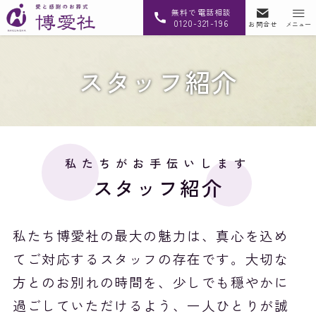
無料で電話相談
0120-321-196
お問合せ
メニュー
スタッフ紹介
私たちがお手伝いします
スタッフ紹介
私たち博愛社の最大の魅力は、真心を込め
てご対応するスタッフの存在です。大切な
方とのお別れの時間を、少しでも穏やかに
過ごしていただけるよう、一人ひとりが誠