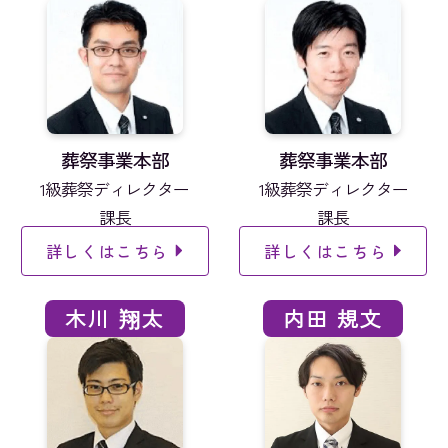
葬祭事業本部
葬祭事業本部
1級葬祭ディレクター
1級葬祭ディレクター
課長
課長
詳しくはこちら
詳しくはこちら
木川 翔太
内田 規文