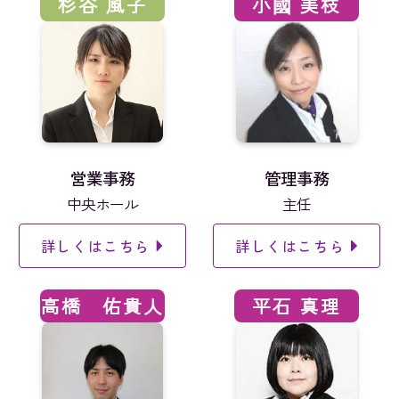
杉谷 風子
小國 美枝
営業事務
管理事務
中央ホール
主任
詳しくはこちら
詳しくはこちら
高橋 佑貴人
平石 真理