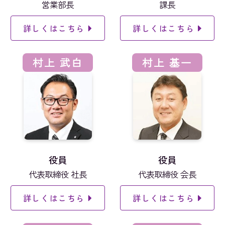
営業部長
課長
詳しくはこちら
詳しくはこちら
村上 武白
村上 基一
役員
役員
代表取締役 社長
代表取締役 会長
詳しくはこちら
詳しくはこちら