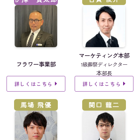
マーケティング本部
フラワー事業部
1級葬祭ディレクター
本
部長
詳しくはこちら
詳しくはこちら
馬場 飛優
関口 龍二