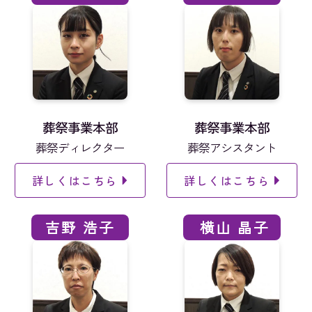
葬祭事業本部
葬祭事業本部
葬祭ディレクター
葬祭アシスタント
詳しくはこちら
詳しくはこちら
吉野 浩子
横山 晶子