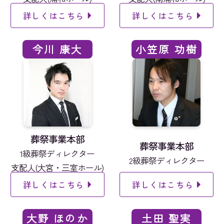
詳しくはこちら
詳しくはこちら
今川 康大
小笠原 功樹
葬祭事業本部
葬祭事業本部
1級葬祭ディレクター
2級葬祭ディレクター
支配人(大宮・三室ホール)
詳しくはこちら
詳しくはこちら
大野 ほのか
土田 聖実