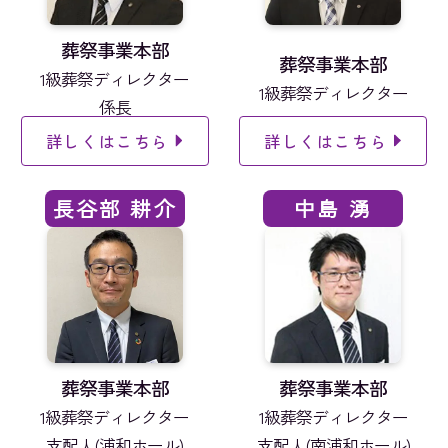
葬祭事業本部
葬祭事業本部
1級葬祭ディレクター
1級葬祭ディレクター
係長
詳しくはこちら
詳しくはこちら
長谷部 耕介
中島 湧
葬祭事業本部
葬祭事業本部
1級葬祭ディレクター
1級葬祭ディレクター
支配人(浦和ホール)
支配人(南浦和ホール)