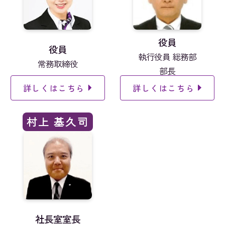
役員
役員
執行役員 総務部
常務取締役
部長
詳しくはこちら
詳しくはこちら
村上 基久司
社長室室長