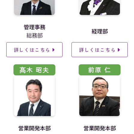
管理事務
経理部
総務部
詳しくはこちら
詳しくはこちら
髙木 昭夫
前原 仁
営業開発本部
営業開発本部