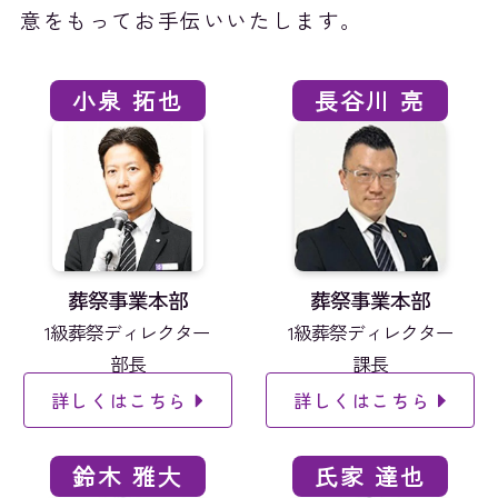
意をもってお手伝いいたします。
小泉 拓也
長谷川 亮
葬祭事業本部
葬祭事業本部
1級葬祭ディレクター
1級葬祭ディレクター
部長
課長
詳しくはこちら
詳しくはこちら
鈴木 雅大
氏家 達也