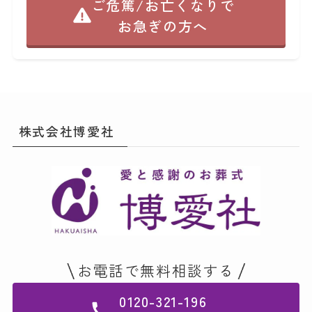
ご危篤/お亡くなりで
お急ぎの方へ
株式会社博愛社
お電話で無料相談する
0120-321-196