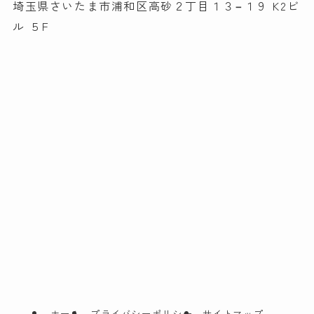
埼玉県さいたま市浦和区高砂２丁目１３−１９ K2ビ
ル ５F
ホーム
プライバシーポリシー
サイトマップ