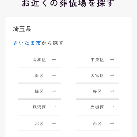
お近くの葬儀場を探す
埼玉県
さいたま市
から探す
浦和区
中央区
南区
大宮区
緑区
桜区
見沼区
岩槻区
北区
西区