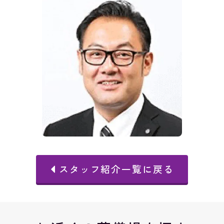
スタッフ紹介一覧に戻る