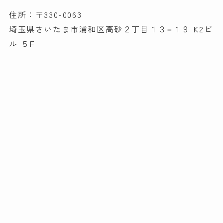
住所：〒330-0063
埼玉県さいたま市浦和区高砂２丁目１３−１９ K2ビ
ル ５F