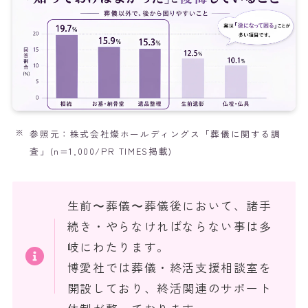
参照元：株式会社燦ホールディングス「葬儀に関する調
査」(n=1,000/PR TIMES掲載)
生前〜葬儀〜葬儀後において、諸手
続き・やらなければならない事は多
岐にわたります。
博愛社では葬儀・終活支援相談室を
開設しており、終活関連のサポート