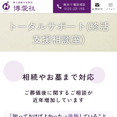
無料で電話相談
0120-321-196
お問合せ
メニュー
トータルサポート(終活
支援相談室)
相続やお墓まで対応
ご葬儀後に関するご相談が
近年増加しています