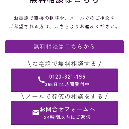
お電話で直接の相談や、メールでのご相談を
ご希望される方は、こちらよりお進みください。
無料相談はこちらから
お電話で無料相談する
0120-321-196
365日24時間受付中
メールで葬儀の相談をする
お問合せフォームへ
24時間以内にご返信