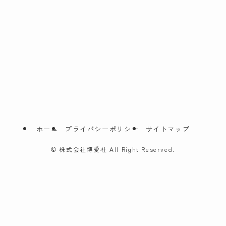
ホーム
プライバシーポリシー
サイトマップ
©
株式会社博愛社 All Right Reserved.
葬儀費用を
5万円割引
会員入会金無料
無料で資料請求
LINEで友達追加