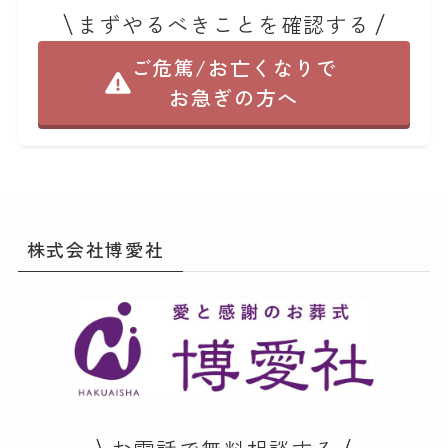
まずやるべきことを確認する
ご危篤/お亡くなりで
お急ぎの方へ
株式会社博愛社