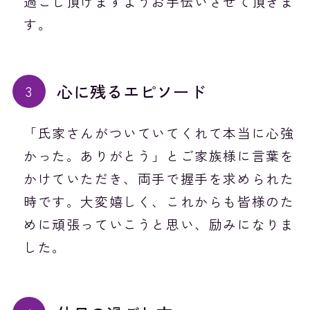
過ごし頂けますようお手伝いさせて頂きま
す。
心に残るエピソード
「氏家さんがついていてくれて本当に心強
かった。ありがとう」とご家族様に言葉を
かけていただき、両手で握手を求められた
時です。大変嬉しく、これからも皆様のた
めに頑張っていこうと思い、励みになりま
した。