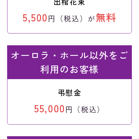
出棺花束
5,500
無料
円（税込）が
オーロラ・ホール以外をご
利用のお客様
弔慰金
55,000
円（税込）