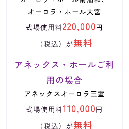
オーロラ・ホール大宮
220,000
式場使用料
円
無料
（税込）が
アネックス・ホールご利
用の場合
アネックスオーロラ三室
110,000
式場使用料
円
無料
（税込）が