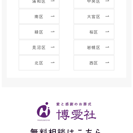
浦和区
中央区
南区
大宮区
緑区
桜区
見沼区
岩槻区
北区
西区
無料相談はこちら