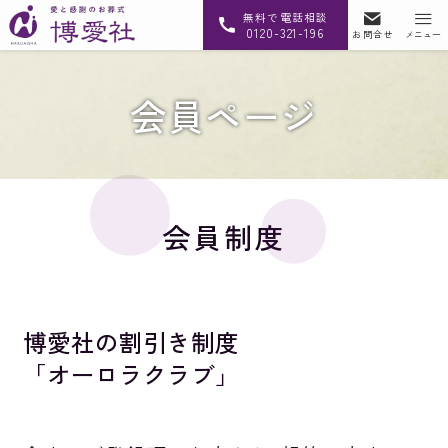
無料で電話相談
0120-321-196
お問合せ
メニュー
会員ページ
会員制度
博愛社の割引き制度
「オーロラクラブ」