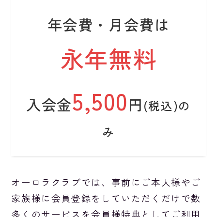
年会費・月会費は
永年無料
5,500
入会金
円
(税込)の
み
オーロラクラブでは、事前にご本人様やご
家族様に会員登録をしていただくだけで数
多くのサービスを会員様特典としてご利用