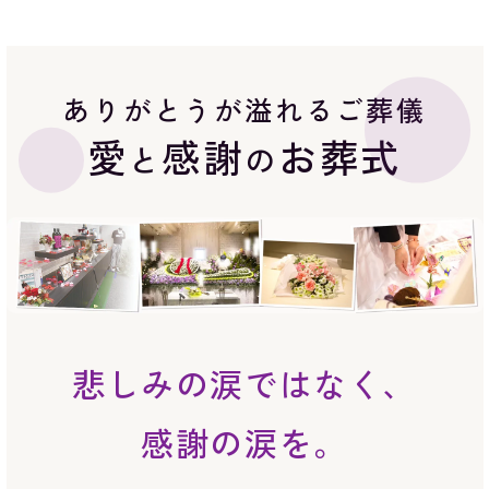
ありがとうが溢れるご葬儀
愛
感謝
お葬式
と
の
悲しみの涙ではなく、
感謝の涙を。