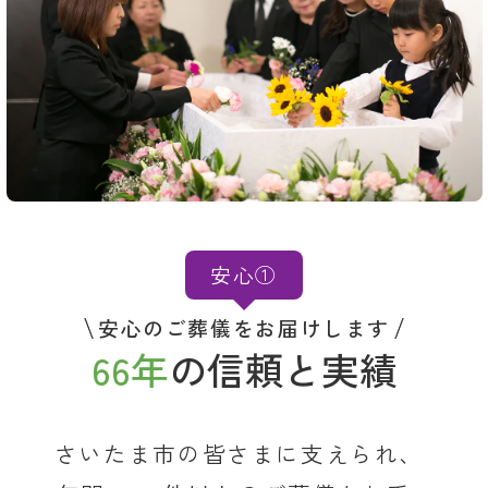
安心①
安心のご葬儀をお届けします
66年
の信頼と実績
さいたま市の皆さまに支えられ、