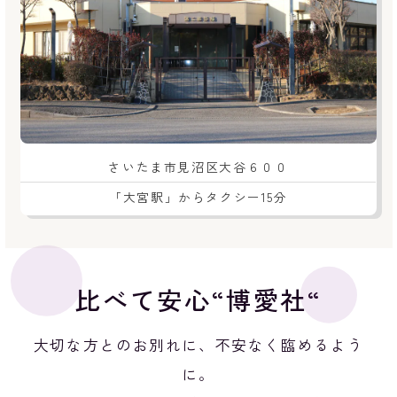
さいたま市見沼区大谷６００
「大宮駅」からタクシー15分
比べて安心“博愛社“
大切な方とのお別れに、不安なく臨めるよう
に。