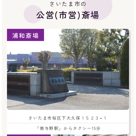
さいたま市の
公営(市営)斎場
浦和斎場
さいたま市桜区下大久保１５２３−１
「南与野駅」からタクシー15分