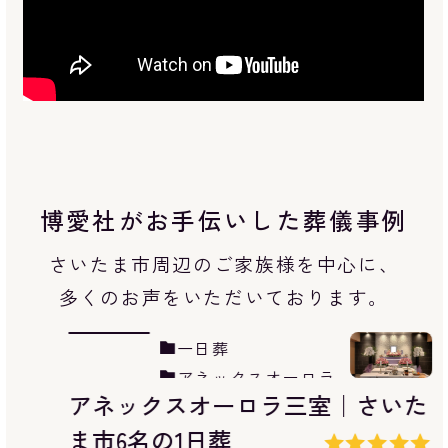
博愛社がお手伝いした葬儀事例
さいたま市周辺のご家族様を中心に、
多くのお声をいただいております。
直葬/火葬式
浦和斎場
浦和斎場｜さいたま市6名の直葬/
火葬式