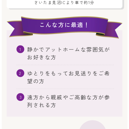
さいたま見沼ICより車で約1分
こんな方に最適！
静かでアットホームな雰囲気が
お好きな方
ゆとりをもってお見送りをご希
望の方
遠方から親戚やご高齢な方が参
列される方