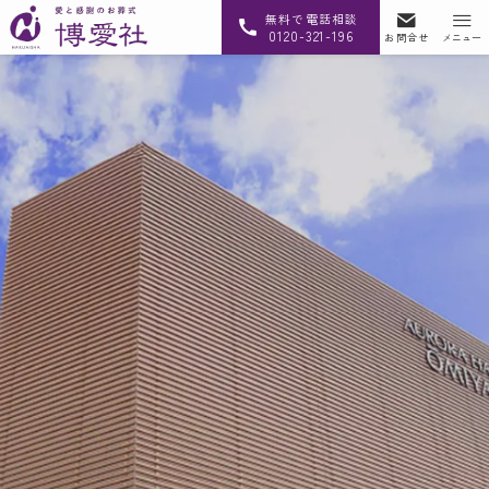
無料で電話相談
0120-321-196
お問合せ
メニュー