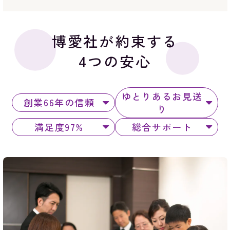
博愛社が約束する
4つの安心
ゆとりあるお見送
創業66年の信頼
り
満足度97%
総合サポート