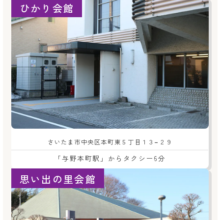
ひかり会館
さいたま市中央区本町東５丁目１３−２９
「与野本町駅」からタクシー6分
思い出の里会館