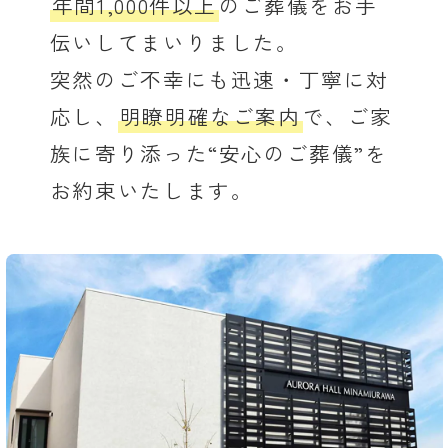
年間1,000件以上
のご葬儀をお手
伝いしてまいりました。
突然のご不幸にも迅速・丁寧に対
応し、
明瞭明確なご案内
で、ご家
族に寄り添った“安心のご葬儀”を
お約束いたします。