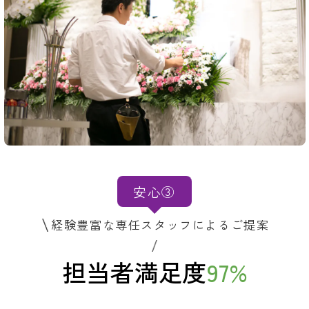
安心③
経験豊富な専任スタッフによるご提案
担当者満足度
97
%