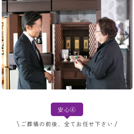
安心④
ご葬儀の前後、全てお任せ下さい