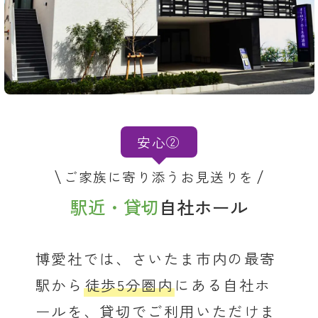
安心②
ご家族に寄り添うお見送りを
駅近・貸切
自社ホール
博愛社では、さいたま市内の最寄
駅から
徒歩5分圏内
にある自社ホ
ールを、貸切でご利用いただけま