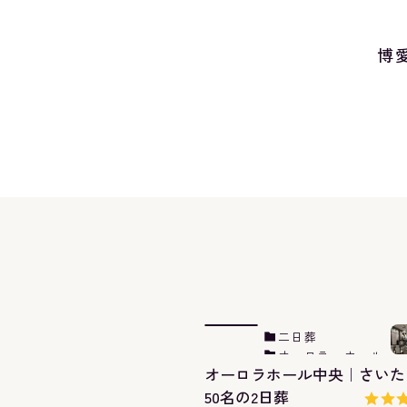
博
二日葬
オーロラ・ホール
オーロラホール中央｜さいた
中央
50名の2日葬