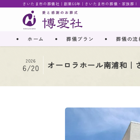
さいたま市の葬儀社｜創業66年｜さいたま市の葬儀・家族葬 |
ホーム
葬儀プラン
葬儀の流
2026
オーロラホール南浦和｜さ
6/20