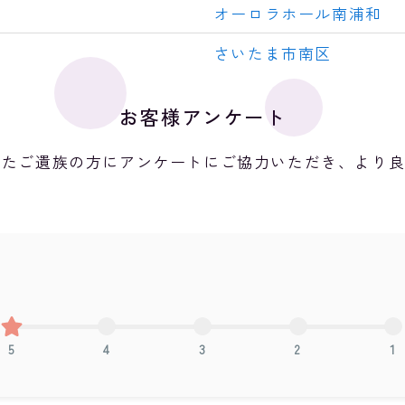
オーロラホール南浦和
さいたま市南区
お客様アンケート
れたご遺族の方にアンケートにご協力いただき、より
5
4
3
2
1