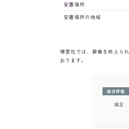
安置場所
安置場所の地域
博愛社では、葬儀を終えら
おります。
総合評価
満足