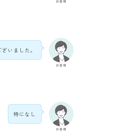
お客様
ございました。
お客様
特になし
お客様