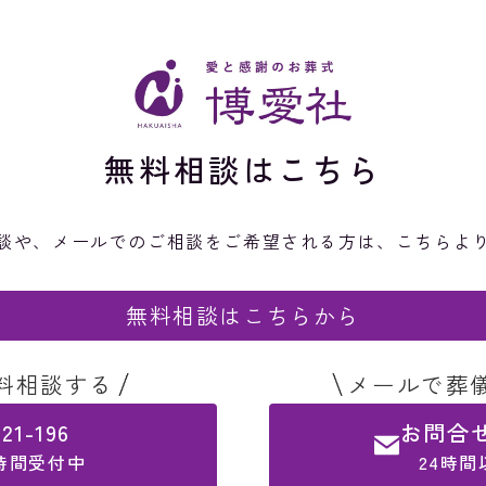
無料相談はこちら
談や、メールでのご相談を
ご希望される方は、こちらよ
無料相談はこちらから
料相談する
メールで葬
321-196
お問合
4時間受付中
24時