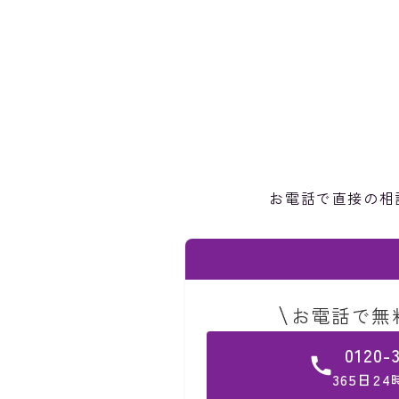
お電話で直接の相
お電話で無
0120-
365日2