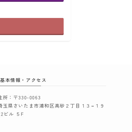
基本情報・アクセス
住所：〒330-0063
埼玉県さいたま市浦和区高砂２丁目１３−１９
K2ビル ５F