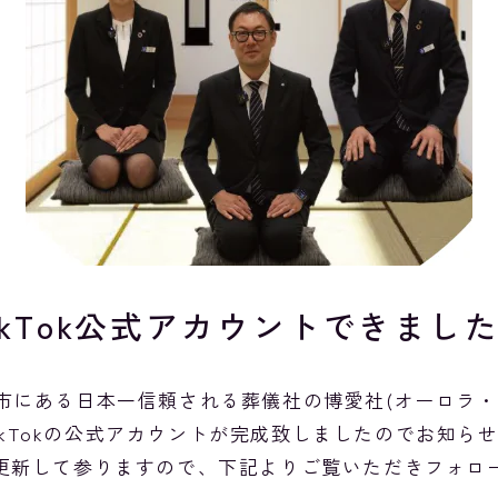
ikTok公式アカウント
できまし
市にある日本一信頼される葬儀社の博愛社(オーロラ・
ikTokの公式アカウントが完成致しましたのでお知ら
更新して参りますので、下記よりご覧いただきフォロ