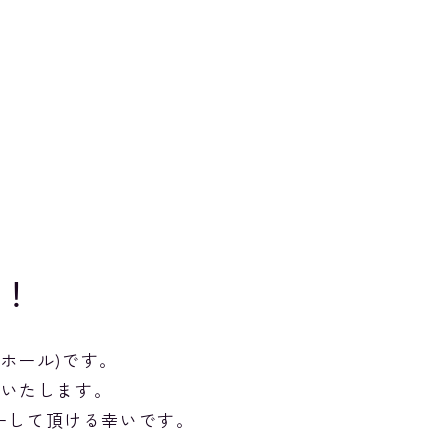
た！
ホール)です。
せいたします。
ーして頂ける幸いです。