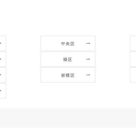
中央区
緑区
岩槻区