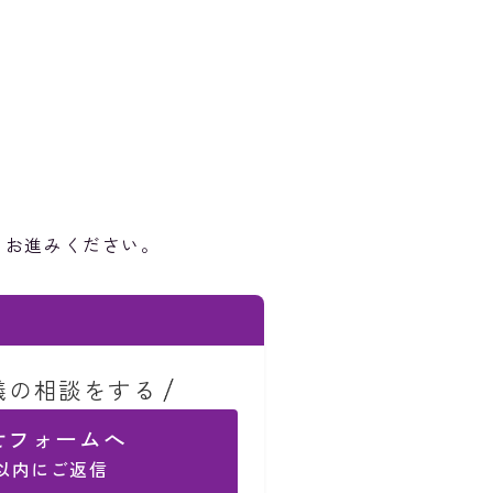
りお進みください。
儀の相談をする
せフォームへ
間以内にご返信