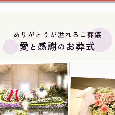
ありがとうが溢れるご葬儀
愛
感謝
お葬式
と
の