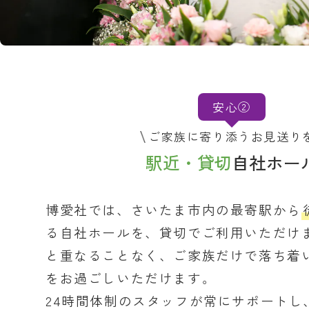
安心②
ご家族に寄り添うお見送り
駅近・貸切
自社ホー
博愛社では、さいたま市内の最寄駅から
る自社ホールを、貸切でご利用いただけ
と重なることなく、ご家族だけで落ち着
をお過ごしいただけます。
24時間体制のスタッフが常にサポートし