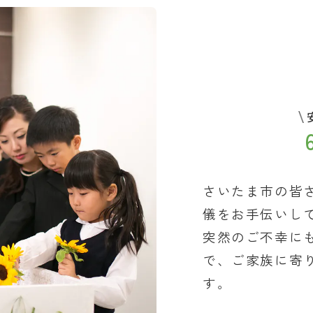
さいたま市の皆
儀をお手伝いし
突然のご不幸に
で、ご家族に寄
す。