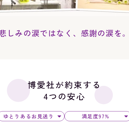
悲しみの涙ではなく、
感謝の涙を
博愛社が約束する
4つの安心
ゆとりあるお見送り
満足度97%