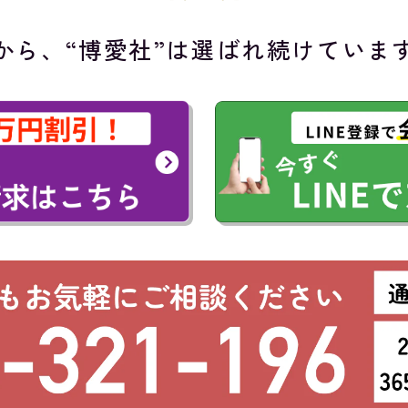
から、“博愛社”は
選ばれ続けていま