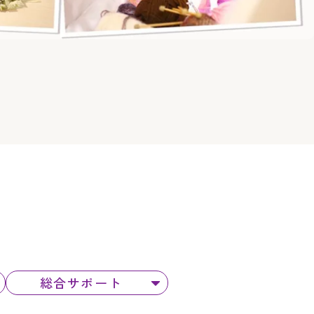
。
総合サポート