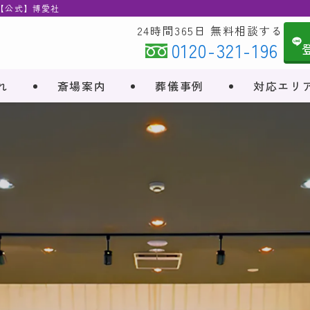
 【公式】博愛社
24時間365日 無料相談する
0120-321-196
れ
斎場案内
葬儀事例
対応エリ