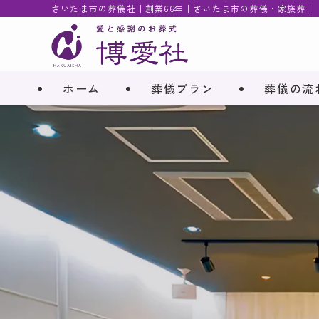
さいたま市の葬儀社｜創業66年｜さいたま市の葬儀・家族葬 |
ホーム
葬儀プラン
葬儀の流