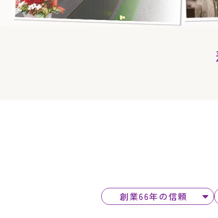
創業66年の信頼