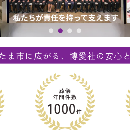
たま市に広がる、博愛社の安心
葬儀
年間件数
1000
件