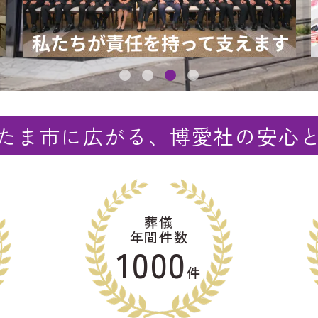
たま市に広がる、博愛社の安心
葬儀
年間件数
1000
件