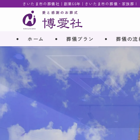
さいたま市の葬儀社｜創業66年｜さいたま市の葬儀・家族葬 |
ホーム
葬儀プラン
葬儀の流