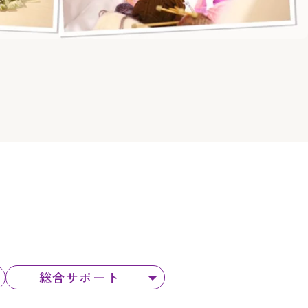
。
総合サポート