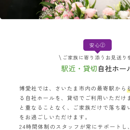
安心②
ご家族に寄り添うお見送り
駅近・貸切
自社ホー
博愛社では、さいたま市内の最寄駅から
る自社ホールを、貸切でご利用いただけ
と重なることなく、ご家族だけで落ち着
をお過ごしいただけます。
24時間体制のスタッフが常にサポートし