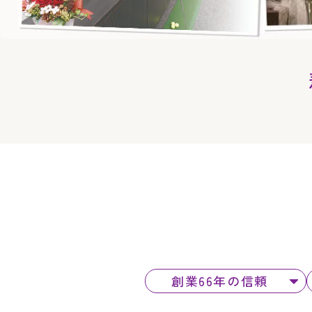
創業66年の信頼