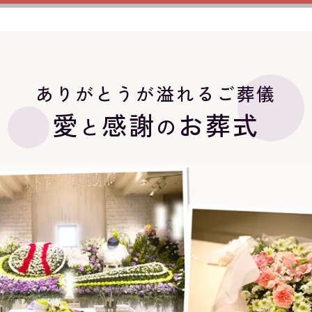
ありがとうが溢れるご葬儀
愛
感謝
お葬式
と
の