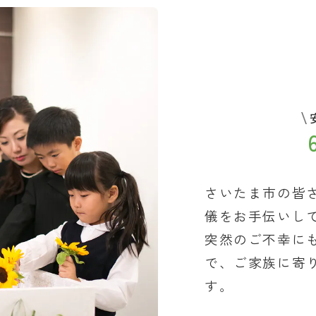
さいたま市の皆
儀をお手伝いし
突然のご不幸に
で、ご家族に寄
す。