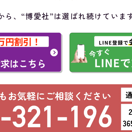
から、“博愛社”は
選ばれ続けていま