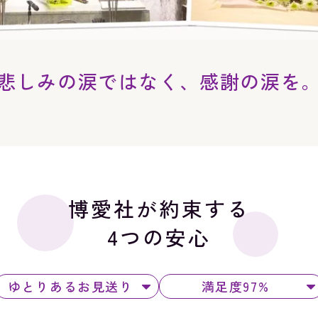
悲しみの涙ではなく、
感謝の涙を
博愛社が約束する
4つの安心
ゆとりあるお見送り
満足度97%