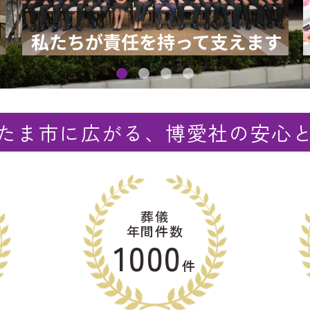
たま市に広がる、博愛社の安心
葬儀
年間件数
1000
件