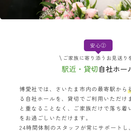
安心②
ご家族に寄り添うお見送り
駅近・貸切
自社ホー
博愛社では、さいたま市内の最寄駅から
る自社ホールを、貸切でご利用いただけ
と重なることなく、ご家族だけで落ち着
をお過ごしいただけます。
24時間体制のスタッフが常にサポートし