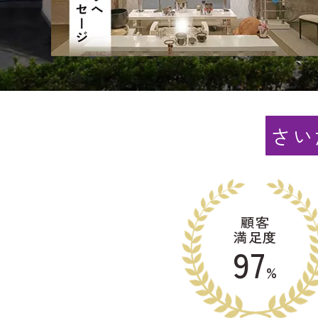
さい
顧客
満足度
97
%