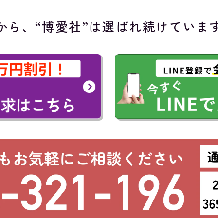
から、“博愛社”は
選ばれ続けていま