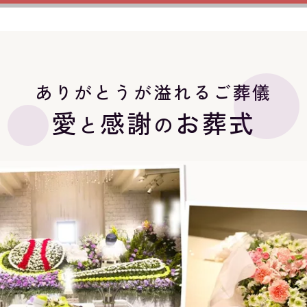
ありがとうが溢れるご葬儀
愛
感謝
お葬式
と
の