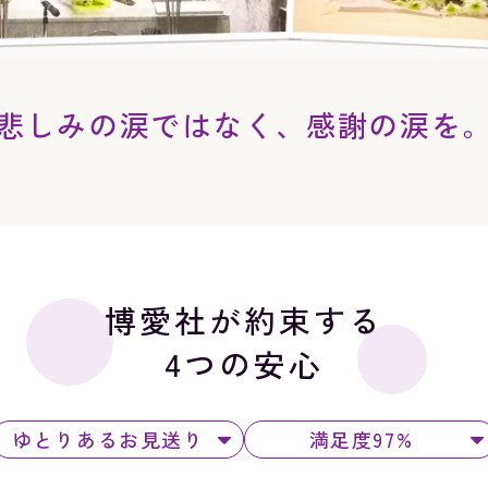
悲しみの涙ではなく、
感謝の涙を
博愛社が約束する
4つの安心
ゆとりあるお見送り
満足度97%