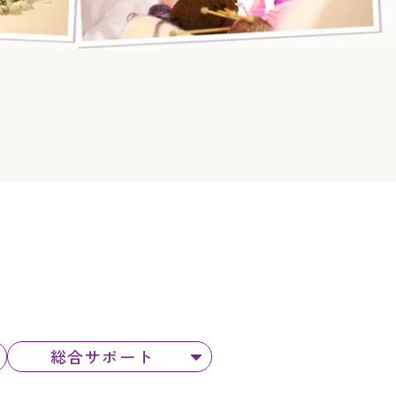
。
総合サポート