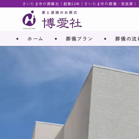
さいたま市の葬儀社｜創業66年｜さいたま市の葬儀・家族葬 |
ホーム
葬儀プラン
葬儀の流