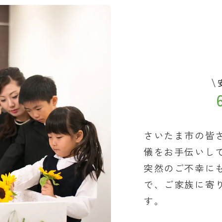
さいたま市の皆
儀をお手伝いし
突然のご不幸に
で、ご家族に寄
す。