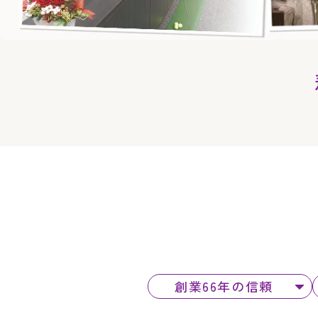
創業66年の信頼