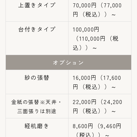
上置きタイプ
70,000円（77,000
円（税込））～
台付きタイプ
100,000円
（110,000円（税
込））～
オプション
紗の張替
16,000円（17,600
円（税込））～
22,000円（24,200
金紙の張替※天井・
円（税込））～
三面張りは別途
経机磨き
8,600円（9,460円
（税込））～