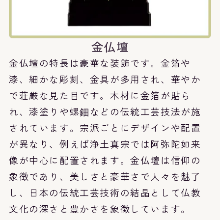
金仏壇
金仏壇の特長は豪華な装飾です。金箔や
漆、細かな彫刻、金具が多用され、華やか
で荘厳な見た目です。木材に金箔が貼ら
れ、漆塗りや螺鈿などの伝統工芸技法が施
されています。宗派ごとにデザインや配置
が異なり、例えば浄土真宗では阿弥陀如来
像が中心に配置されます。金仏壇は信仰の
象徴であり、美しさと豪華さで人々を魅了
し、日本の伝統工芸技術の結晶として仏教
文化の深さと豊かさを象徴しています。