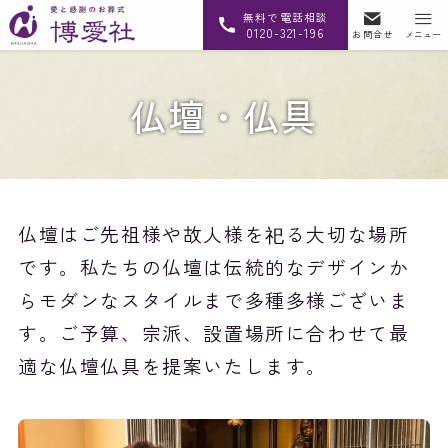
無料で電話相談
0120-321-196
お問合せ
メニュー
仏壇・仏具
仏壇はご先祖様や故人様を祀る大切な場所
です。私たちの仏壇は伝統的なデザインか
らモダンなスタイルまで多種多様ございま
す。ご予算、宗派、設置場所に合わせて最
適な仏壇仏具を提案いたします。