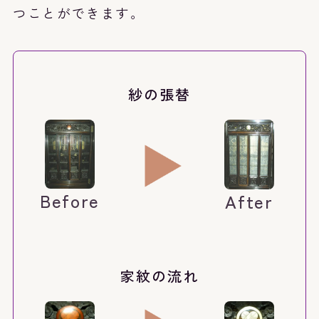
つことができます。
紗の張替
Before
After
家紋の流れ