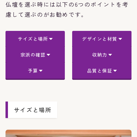
仏壇を選ぶ時には以下の6つのポイントを考
慮して選ぶのがお勧めです。
サイズと場所
デザインと材質
宗派の確認
収納力
予算
品質と保証
サイズと場所