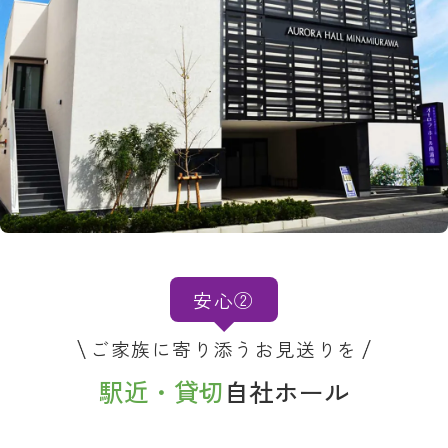
安心②
ご家族に寄り添うお見送りを
駅近・貸切
自社ホール