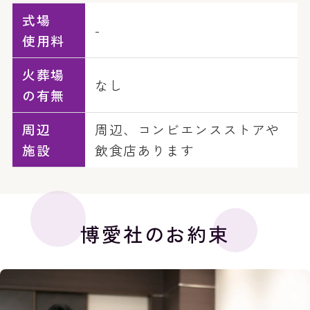
式場
-
使用料
火葬場
なし
の有無
周辺
周辺、コンビエンスストアや
施設
飲食店あります
博愛社のお約束