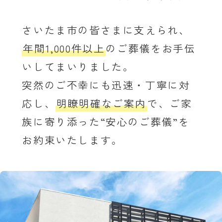
さいたま市の皆さまに支えられ、
年間1,000件以上
のご葬儀をお手伝
いしてまいりました。
突然のご不幸にも迅速・丁寧に対
応し、
明瞭明確なご案内
で、ご家
族に寄り添った“安心のご葬儀”を
お約束いたします。