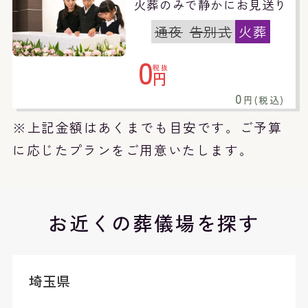
火葬のみで静かにお見送り
通夜
告別式
火葬
0
税抜
円
0
円(税込)
※上記金額はあくまでも目安です。ご予算
に応じたプランをご用意いたします。
お近くの葬儀場を探す
埼玉県