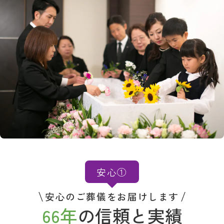
安心①
安心のご葬儀をお届けします
66年
の信頼と実績