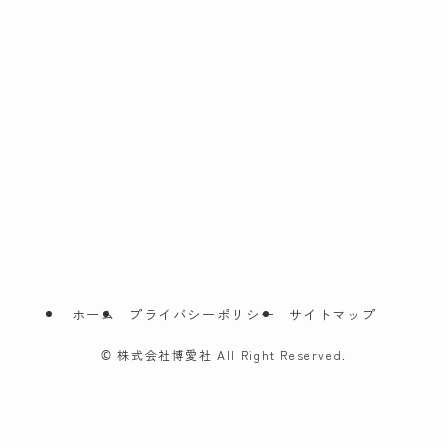
ホーム
プライバシーポリシー
サイトマップ
©
株式会社博愛社 All Right Reserved.
葬儀費用を
5万円割引
会員入会金無料