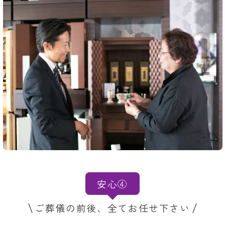
安心④
ご葬儀の前後、全てお任せ下さい