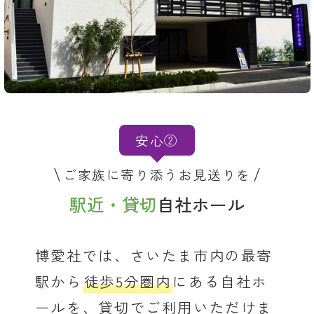
安心②
ご家族に寄り添うお見送りを
駅近・貸切
自社ホール
博愛社では、さいたま市内の最寄
駅から
徒歩5分圏内
にある自社ホ
ールを、貸切でご利用いただけま