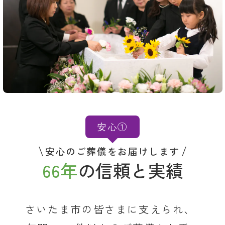
安心①
安心のご葬儀をお届けします
66年
の信頼と実績
さいたま市の皆さまに支えられ、