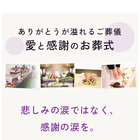
ありがとうが溢れるご葬儀
愛
感謝
お葬式
と
の
悲しみの涙ではなく、
感謝の涙を。