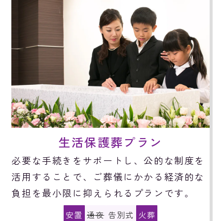
生活保護葬プラン
必要な手続きをサポートし、公的な制度を
活用することで、ご葬儀にかかる経済的な
負担を最小限に抑えられるプランです。
安置
通夜
告別式
火葬