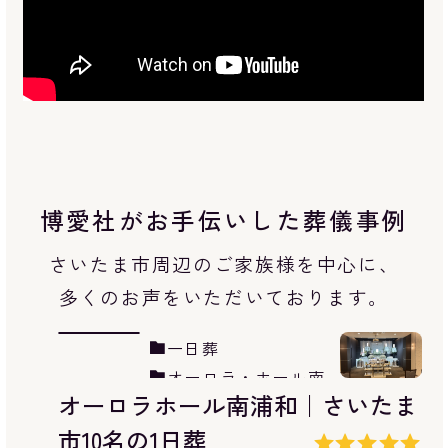
博愛社がお手伝いした葬儀事例
さいたま市周辺のご家族様を中心に、
多くのお声をいただいております。
一日葬
アネックスオーロラ
アネックスオーロラ三室｜さいた
三室
ま市6名の1日葬