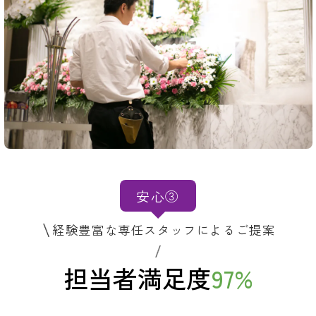
安心③
経験豊富な専任スタッフによるご提案
担当者満足度
97
%