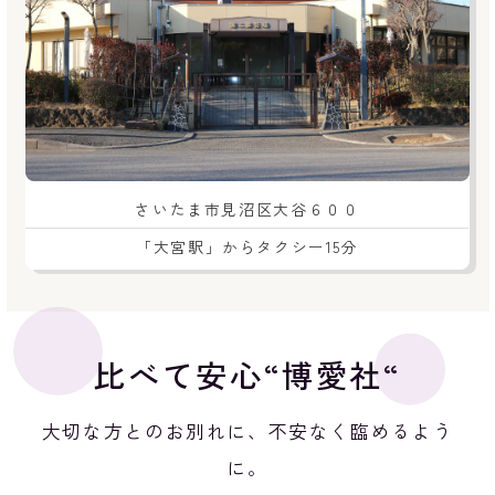
さいたま市見沼区大谷６００
「大宮駅」からタクシー15分
比べて安心“博愛社“
大切な方とのお別れに、不安なく臨めるよう
に。