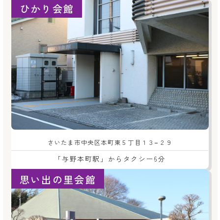
ひかり会館
さいたま市中央区本町東５丁目１３−２９
「与野本町駅」からタクシー6分
思い出の里会館