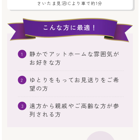
さいたま見沼ICより車で約1分
こんな方に最適！
静かでアットホームな雰囲気が
お好きな方
ゆとりをもってお見送りをご希
望の方
遠方から親戚やご高齢な方が参
列される方