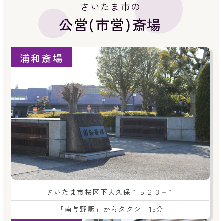
さいたま市の
公営(市営)斎場
浦和斎場
さいたま市桜区下大久保１５２３−１
「南与野駅」からタクシー15分