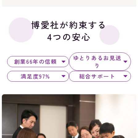
博愛社が約束する
4つの安心
ゆとりあるお見送
創業66年の信頼
り
満足度97%
総合サポート