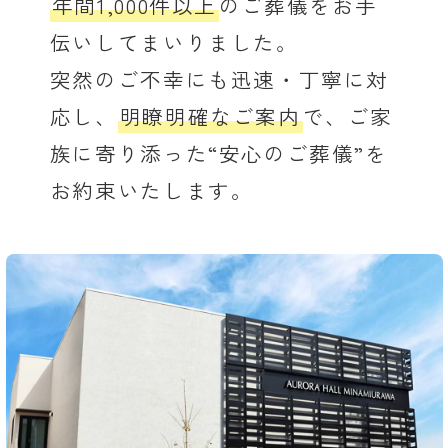
年間1,000件以上
のご葬儀をお手
伝いしてまいりました。
突然のご不幸にも迅速・丁寧に対
応し、
明瞭明確なご案内
で、ご家
族に寄り添った“安心のご葬儀”を
お約束いたします。