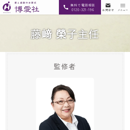
無料で電話相談
0120-321-196
お問合せ
メニュー
藤﨑 榮子主任
監修者